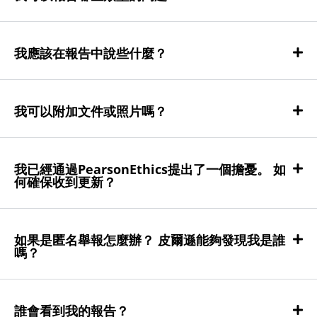
我應該在報告中說些什麼？
我可以附加文件或照片嗎？
我已經通過PearsonEthics提出了一個擔憂。 如
何確保收到更新？
如果是匿名舉報怎麼辦？ 皮爾遜能夠發現我是誰
嗎？
誰會看到我的報告？