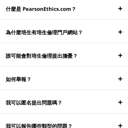
什麼是 PearsonEthics.com？
為什麼培生有培生倫理門戶網站？
誰可能會對培生倫理提出擔憂？
如何舉報？
我可以匿名提出問題嗎？
我可以報告哪些類型的問題？